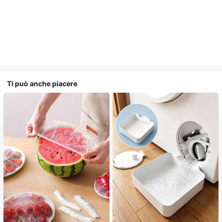
Ti può anche piacere