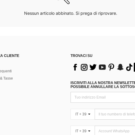
Nessun articolo abbinato. Si prega di riprovare.
A CLIENTE
TROVACI SU
equenti
& Tasse
ISCRIVITI ALLA NOSTRA NEWSLETT
POSSIBILE ANNULLARE LA SOTTOSC
IT + 39
IT + 39