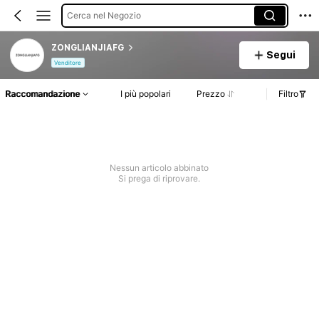
Cerca nel Negozio
ZONGLIANJIAFG
Segui
Venditore
Raccomandazione
I più popolari
Prezzo
Filtro
Nessun articolo abbinato
Si prega di riprovare.