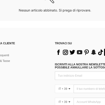
Nessun articolo abbinato. Si prega di riprovare.
A CLIENTE
TROVACI SU
equenti
& Tasse
ISCRIVITI ALLA NOSTRA NEWSLETT
POSSIBILE ANNULLARE LA SOTTOSC
IT + 39
IT + 39