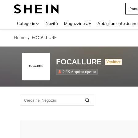
Pant
Use up 
Categorie
Novità
Magazzino UE
Abbigliamento donna
Home
FOCALLURE
/
FOCALLURE
Venditore
2.6K Acquisto ripetuto