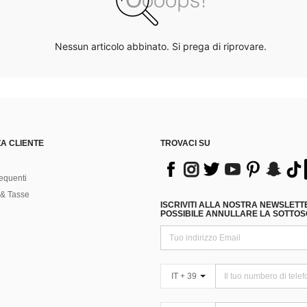
Nessun articolo abbinato. Si prega di riprovare.
A CLIENTE
TROVACI SU
equenti
& Tasse
ISCRIVITI ALLA NOSTRA NEWSLETT
POSSIBILE ANNULLARE LA SOTTOSC
IT + 39