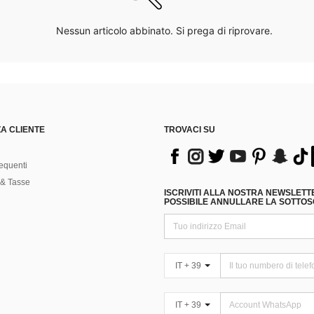
Nessun articolo abbinato. Si prega di riprovare.
A CLIENTE
TROVACI SU
equenti
& Tasse
ISCRIVITI ALLA NOSTRA NEWSLETT
POSSIBILE ANNULLARE LA SOTTOSC
IT + 39
IT + 39