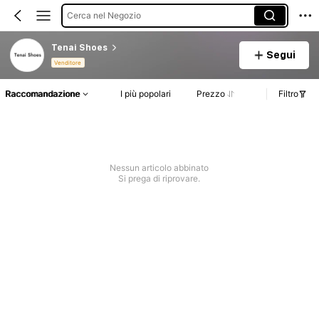
Cerca nel Negozio
Tenai Shoes
Segui
Venditore
Raccomandazione
I più popolari
Prezzo
Filtro
Nessun articolo abbinato
Si prega di riprovare.