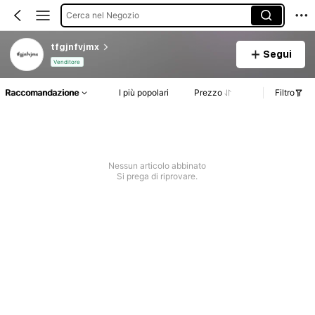
Cerca nel Negozio
tfgjnfvjmx
Segui
Venditore
Raccomandazione
I più popolari
Prezzo
Filtro
Nessun articolo abbinato
Si prega di riprovare.