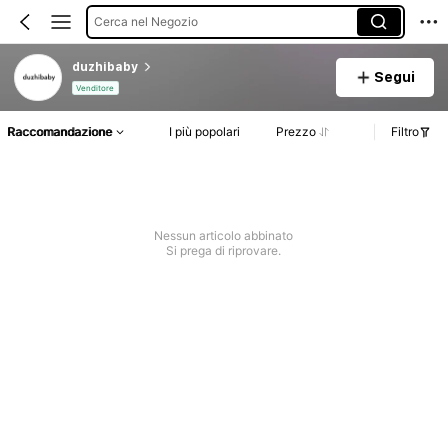
Cerca nel Negozio
duzhibaby
Segui
Venditore
Raccomandazione
I più popolari
Prezzo
Filtro
Nessun articolo abbinato
Si prega di riprovare.