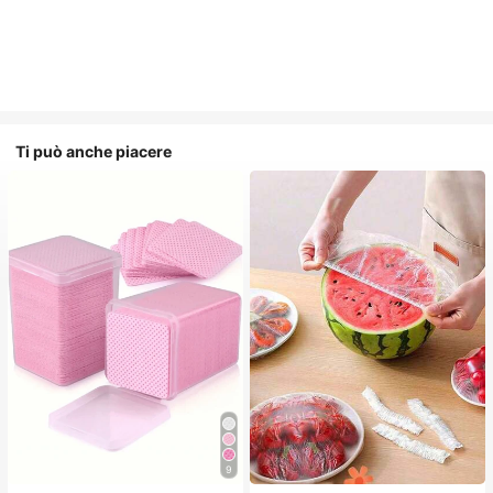
Ti può anche piacere
9