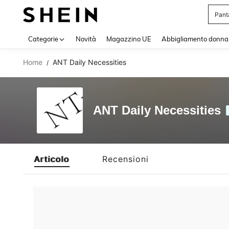
Pant
Use up 
Categorie
Novità
Magazzino UE
Abbigliamento donna
Home
ANT Daily Necessities
/
ANT Daily Necessities
Articolo
Recensioni