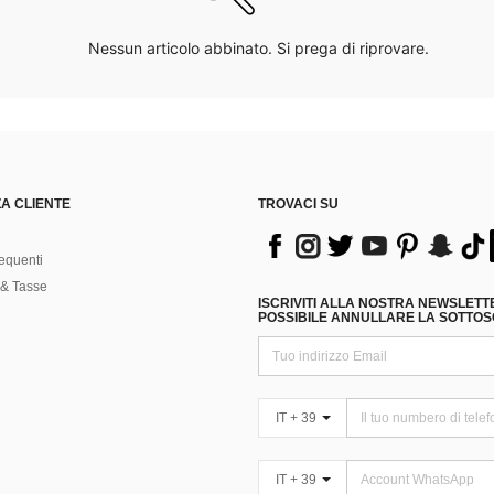
Nessun articolo abbinato. Si prega di riprovare.
A CLIENTE
TROVACI SU
equenti
& Tasse
ISCRIVITI ALLA NOSTRA NEWSLETT
POSSIBILE ANNULLARE LA SOTTOSC
IT + 39
IT + 39