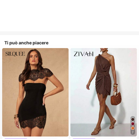
Ti può anche piacere
7