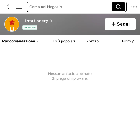
Cerca nel Negozio
Li stationery
Segui
Venditore
Raccomandazione
I più popolari
Prezzo
Filtro
Nessun articolo abbinato
Si prega di riprovare.