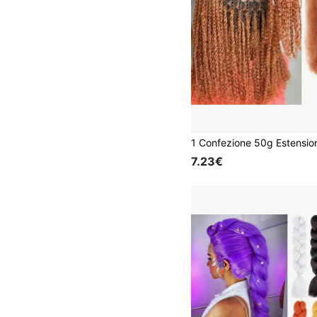
7.23€