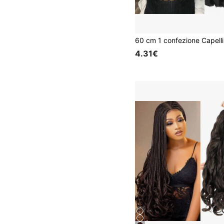
4.31€