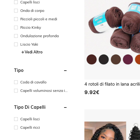
Capelli lisci
Onda di corpo
Riccioli piccoli e medi
Riccio Kinky
Ondulazione profonda
Liscio Yaki
Vedi Altro
Tipo
Coda di cavallo
Capelli voluminosi senza in
9.92€
trecci
Tipo Di Capelli
Capelli lisci
Capelli ricci