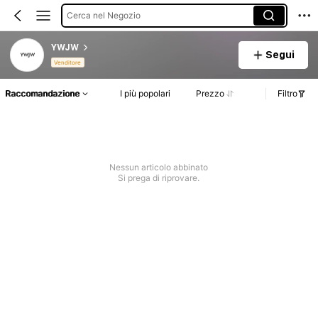
Cerca nel Negozio
YWJW
Segui
Venditore
Raccomandazione
I più popolari
Prezzo
Filtro
Nessun articolo abbinato
Si prega di riprovare.