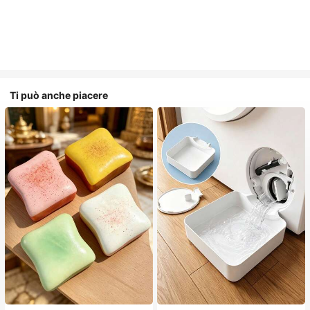
Ti può anche piacere