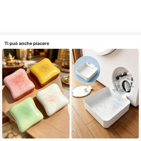
Ti può anche piacere