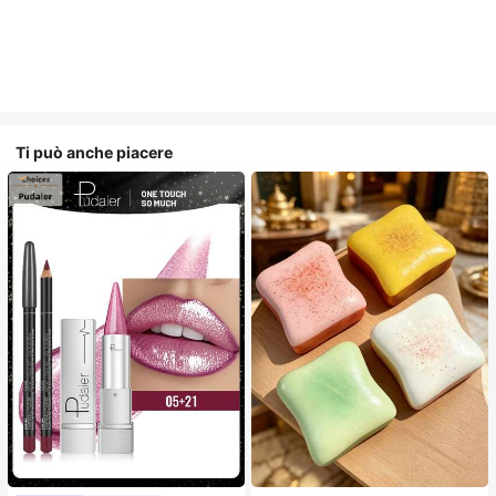
Ti può anche piacere