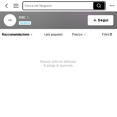
Cerca nel Negozio
H3C
Segui
Venditore
Raccomandazione
I più popolari
Prezzo
Filtro
Nessun articolo abbinato
Si prega di riprovare.