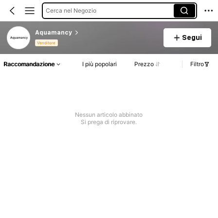
Cerca nel Negozio
Aquamancy
Segui
Venditore
Raccomandazione
I più popolari
Prezzo
Filtro
Nessun articolo abbinato
Si prega di riprovare.