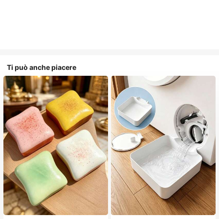
Ti può anche piacere