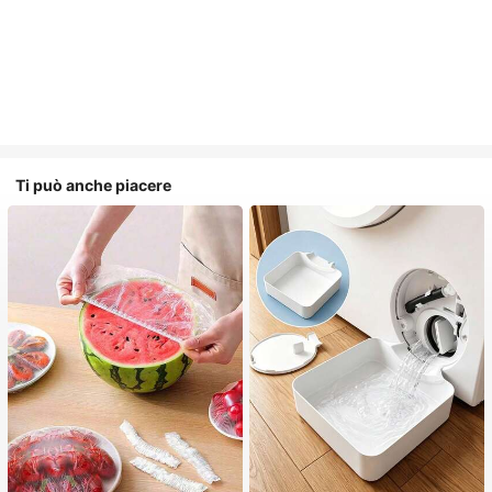
Ti può anche piacere