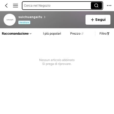
Cerca nel Negozio
suichuangaifu
Segui
Venditore
Raccomandazione
I più popolari
Prezzo
Filtro
Nessun articolo abbinato
Si prega di riprovare.