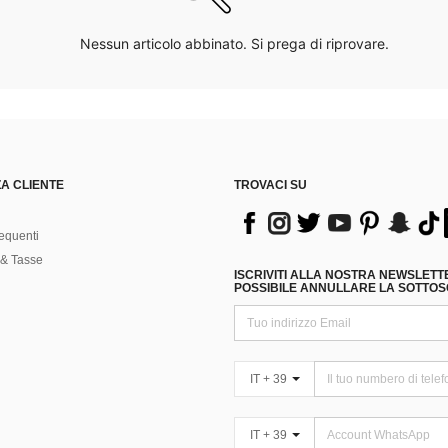
Nessun articolo abbinato. Si prega di riprovare.
A CLIENTE
TROVACI SU
equenti
& Tasse
ISCRIVITI ALLA NOSTRA NEWSLETT
POSSIBILE ANNULLARE LA SOTTOSC
IT + 39
IT + 39