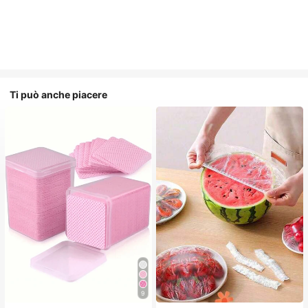
Ti può anche piacere
9