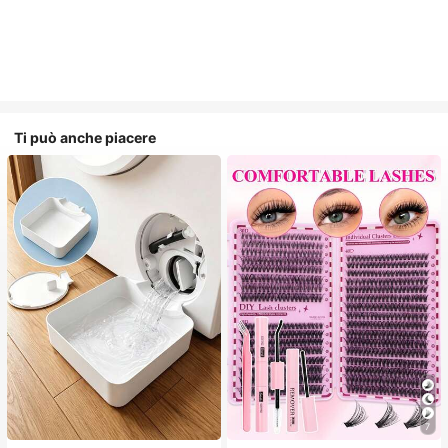
Ti può anche piacere
7