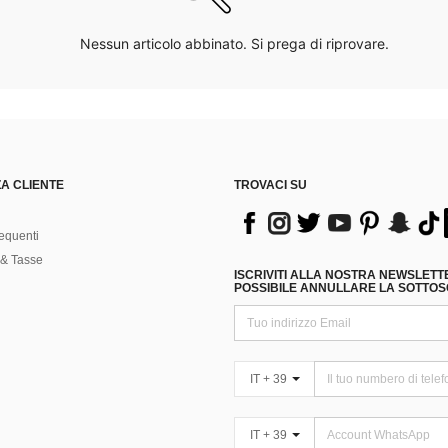
Nessun articolo abbinato. Si prega di riprovare.
A CLIENTE
TROVACI SU
equenti
& Tasse
ISCRIVITI ALLA NOSTRA NEWSLETT
POSSIBILE ANNULLARE LA SOTTOSC
IT + 39
IT + 39