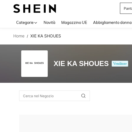
Pant
Use up 
Categorie
Novità
Magazzino UE
Abbigliamento donna
Home
XIE KA SHOUES
/
XIE KA SHOUES
Venditore