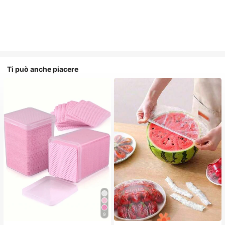
Ti può anche piacere
9