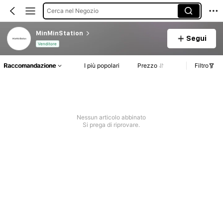
Cerca nel Negozio
MinMinStation
Segui
Venditore
Raccomandazione
I più popolari
Prezzo
Filtro
Nessun articolo abbinato
Si prega di riprovare.