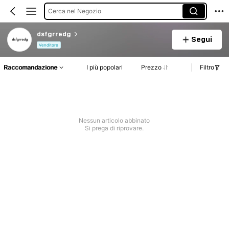
Cerca nel Negozio
dsfgrredg
Segui
Venditore
Raccomandazione
I più popolari
Prezzo
Filtro
Nessun articolo abbinato
Si prega di riprovare.