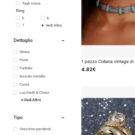
Tagli Unica
Ring
5
6
7
Vedi Altro
Dettaglio
Strass
Perle
Farfalla
4.82€
tessuto metallo
Cuore
Lucchetti & Chiavi
Vedi Altro
Tipo
Orecchini pendenti