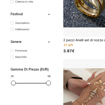
Catena in vita
Festival
Giornaliero
Halloween
Genere
31 left
3.87€
Feminine
Maschile
Gamma Di Prezzo (EUR)
3
€
8
€