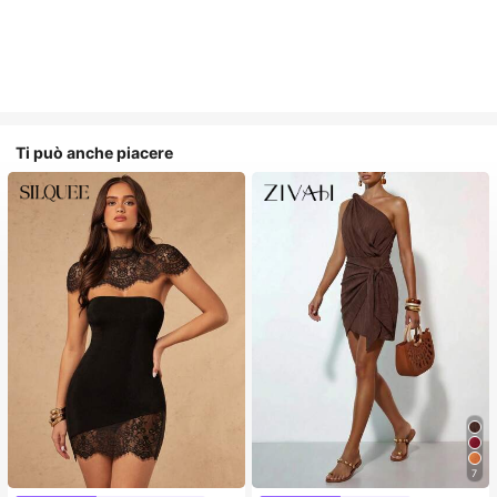
Ti può anche piacere
7