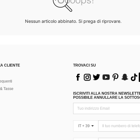
Nessun articolo abbinato. Si prega di riprovare.
A CLIENTE
TROVACI SU
equenti
& Tasse
ISCRIVITI ALLA NOSTRA NEWSLETT
POSSIBILE ANNULLARE LA SOTTOSC
IT + 39