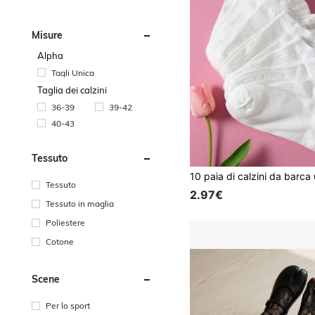
Misure
Alpha
Tagli Unica
Taglia dei calzini
36-39
39-42
40-43
Tessuto
Tessuto
2.97€
Tessuto in maglia
Poliestere
Cotone
Scene
Per lo sport