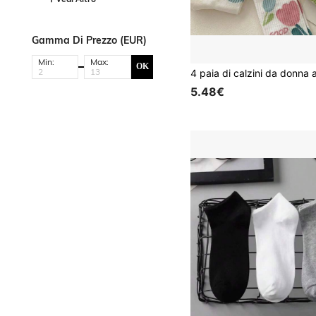
Gamma Di Prezzo (EUR)
Min:
Max:
OK
5.48€