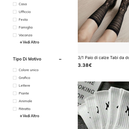
Casa
Ufficcio
Festa
Famiglia
Vacanza
Vedi Altro
Tipo Di Motivo
3.38€
Colore unico
Grafico
Lettere
Piante
Animale
Ritratto
Vedi Altro