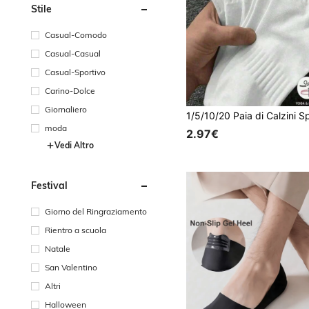
Stile
Casual-Comodo
Casual-Casual
Casual-Sportivo
Carino-Dolce
Giornaliero
moda
2.97€
Vedi Altro
Festival
Giorno del Ringraziamento
Rientro a scuola
Natale
San Valentino
Altri
Halloween