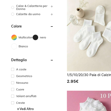
Calze & Calzetteria per
Donna
Calzette da uomo
Colore
Multicolore
nero
Bianco
Dettaglio
A coste
Geometrico
2.95€
Nessuno
Cuore
Volant arruffati
Creste
Vedi Altro