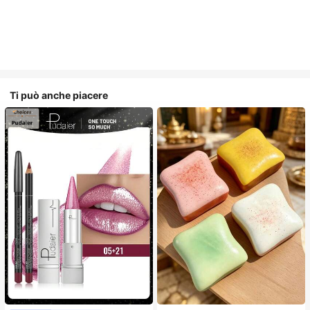
Ti può anche piacere