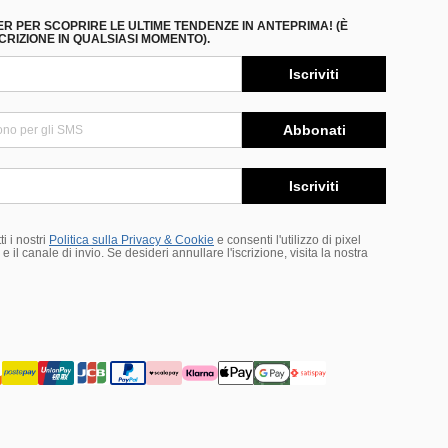
ER PER SCOPRIRE LE ULTIME TENDENZE IN ANTEPRIMA! (È
RIZIONE IN QUALSIASI MOMENTO).
Iscriviti
Abbonati
Iscriviti
i i nostri
Politica sulla Privacy & Cookie
e consenti l'utilizzo di pixel
 il canale di invio. Se desideri annullare l'iscrizione, visita la nostra