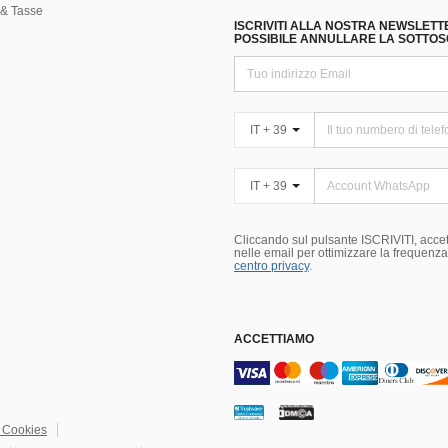
& Tasse
ISCRIVITI ALLA NOSTRA NEWSLETT
POSSIBILE ANNULLARE LA SOTTOSC
IT + 39
IT + 39
Cliccando sul pulsante ISCRIVITI, accett
nelle email per ottimizzare la frequenza e
centro privacy
.
ACCETTIAMO
i Cookies