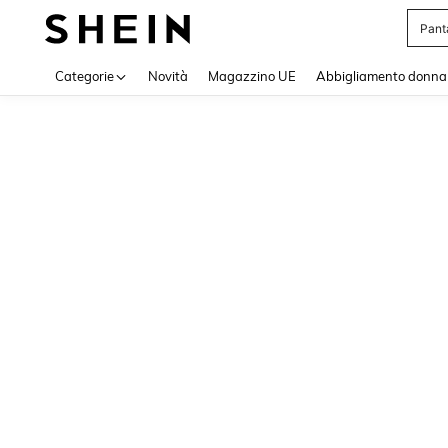
Pant
Use up 
Categorie
Novità
Magazzino UE
Abbigliamento donna