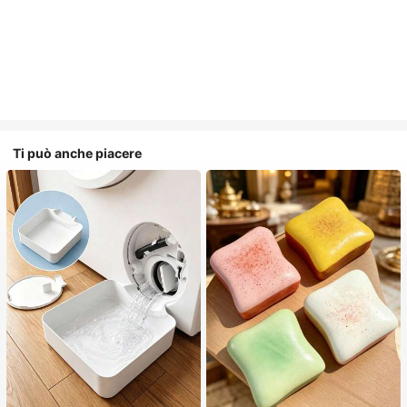
Ti può anche piacere