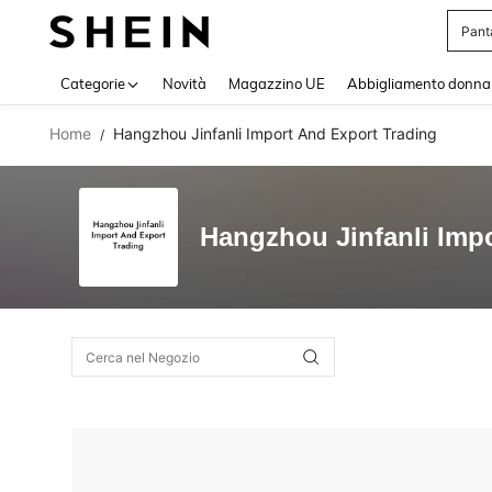
Pant
Use up 
Categorie
Novità
Magazzino UE
Abbigliamento donna
Home
Hangzhou Jinfanli Import And Export Trading
/
Hangzhou Jinfanli Imp