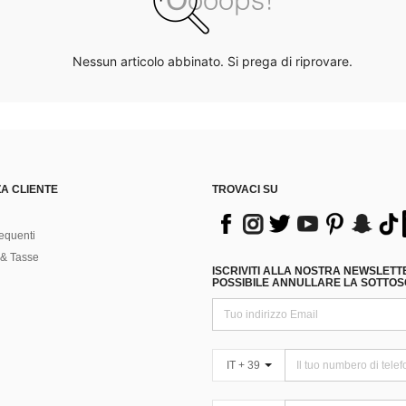
Nessun articolo abbinato. Si prega di riprovare.
A CLIENTE
TROVACI SU
equenti
& Tasse
ISCRIVITI ALLA NOSTRA NEWSLETT
POSSIBILE ANNULLARE LA SOTTOSC
IT + 39