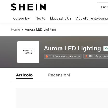
Pant
Use up 
Categorie
Novità
Magazzino UE
Abbigliamento donna
Home
Aurora LED Lighting
/
Aurora LED Lighting
Ve
7K+ Venduto recentemente
100+ Acquisto ri
Articolo
Recensioni