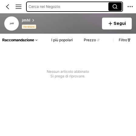
Cerca nel Negozio
jmhl
Segui
Venditore
Raccomandazione
I più popolari
Prezzo
Filtro
Nessun articolo abbinato
Si prega di riprovare.