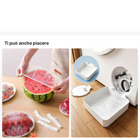
Ti può anche piacere