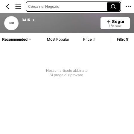
Cerca nel Negozio
BAIR
Segui
1 Follower
Recommended
Most Popular
Price
Filtro
Nessun articolo abbinato
Si prega di riprovare.