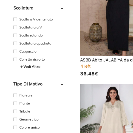
Scollatura
Scollo a V dentellato
Scollatura a V
Scollo rotondo
Scollatura quadrata
Cappuccio
Colletto risvolto
4 left
Vedi Altro
36.48€
Tipo Di Motivo
Floreale
Piante
Tribale
Geometrico
Colore unico