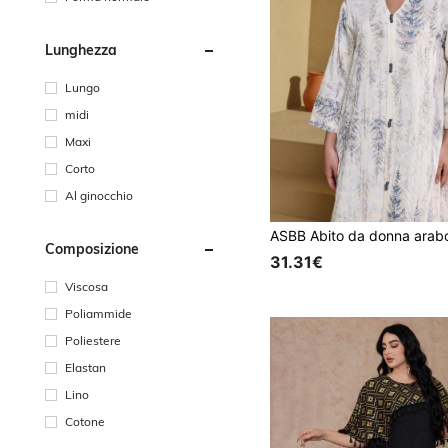
Lunghezza
Lungo
midi
Maxi
Corto
Al ginocchio
Composizione
31.31€
Viscosa
Poliammide
Poliestere
Elastan
Lino
Cotone