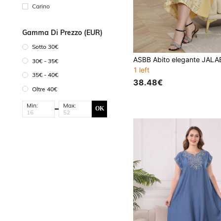
Carino
Gamma Di Prezzo (EUR)
Sotto 30€
30€ - 35€
1 left
35€ - 40€
38.48€
Oltre 40€
Min:
Max:
OK