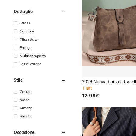
Dettaglio
Strass
Coulisse
Plissettato
Frange
Multiscomparto
Set di catene
Stile
1 left
Casual
12.98€
moda
Vintage
Strada
Occasione