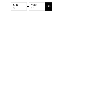
Min:
Max:
OK