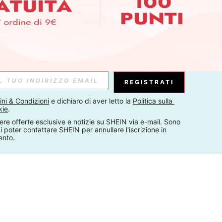
REGISTRATI
ni & Condizioni
 e dichiaro di aver letto la 
Politica sulla 
kie
.
ere offerte esclusive e notizie su SHEIN via e-mail. Sono 
 poter contattare SHEIN per annullare l'iscrizione in 
ento.