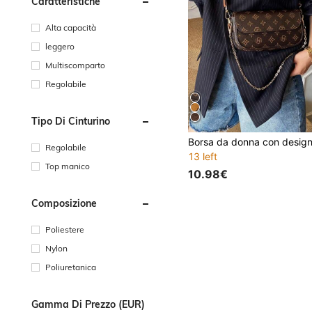
Caratteristiche
Alta capacità
leggero
Multiscomparto
Regolabile
Tipo Di Cinturino
Regolabile
13 left
Top manico
10.98€
Composizione
Poliestere
Nylon
Poliuretanica
Gamma Di Prezzo (EUR)