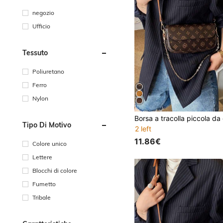
negozio
Ufficio
Tessuto
Poliuretano
Ferro
Nylon
Tipo Di Motivo
2 left
11.86€
Colore unico
Lettere
Blocchi di colore
Fumetto
Tribale