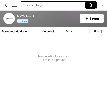
Cerca nel Negozio
SJYG LED
Segui
Venditore
Raccomandazione
I più popolari
Prezzo
Filtro
Nessun articolo abbinato
Si prega di riprovare.