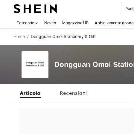
Pant
Use up 
Categorie
Novità
Magazzino UE
Abbigliamento donna
Home
Dongguan Omoi Stationery & Gift
/
Dongguan Omoi Station
Articolo
Recensioni