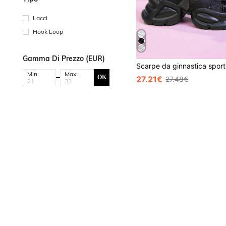
Lacci
Hook Loop
Gamma Di Prezzo (EUR)
Min:
Max:
OK
27.21€
27.48€