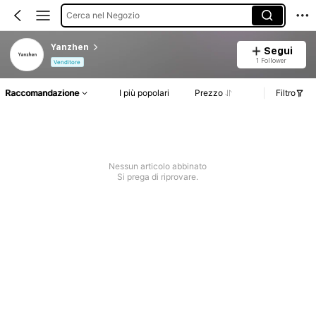
Cerca nel Negozio
Yanzhen
Segui
1 Follower
Venditore
Raccomandazione
I più popolari
Prezzo
Filtro
Nessun articolo abbinato
Si prega di riprovare.