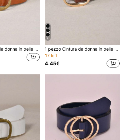
8
1 pezzo Cintura da donna in pelle PU versatile e minimalista alla moda
1 pezzo Cintura da donna in pelle PU versatile e minimalista alla moda
17 left
4.45€