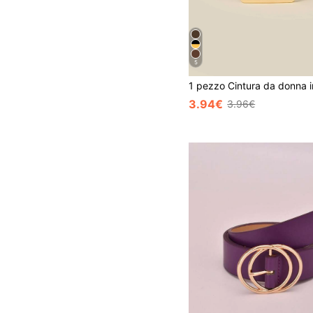
5
3.94€
3.96€