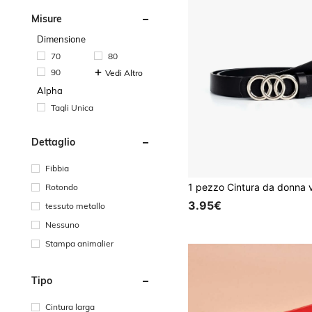
Misure
Dimensione
70
80
90
Vedi Altro
Alpha
Tagli Unica
Dettaglio
Fibbia
Rotondo
3.95€
tessuto metallo
Nessuno
Stampa animalier
Tipo
Cintura larga