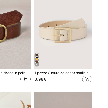
5
1 pezzo Cintura da donna in pelle PU versatile e minimalista alla moda
1 pezzo Cintura da donna sottile e versatile in pelle PU alla moda
3.98€