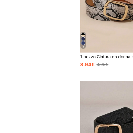
8
3.94€
3.95€