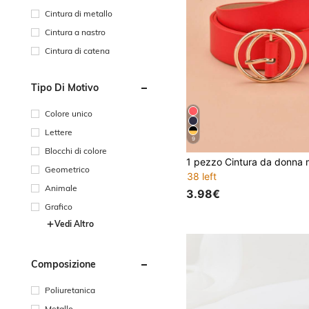
Cintura di metallo
Cintura a nastro
Cintura di catena
Tipo Di Motivo
Colore unico
Lettere
9
Blocchi di colore
Geometrico
38 left
Animale
3.98€
Grafico
Vedi Altro
Composizione
Poliuretanica
Metallo