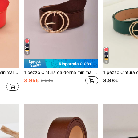
9
9
Risparmia 0.03€
1 pezzo Cintura da donna minimalista e versatile
1 pezzo Cintura da donna minimalista e versatile
3.95€
3.98€
3.98€